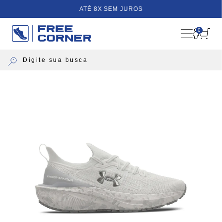
ATÉ 8X SEM JUROS
0