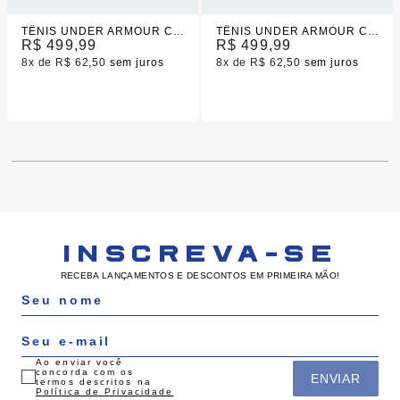
TÊNIS UNDER ARMOUR CHARGED QUICKER 2 PRETO UNISSEX
TÊNIS UNDER ARMOUR CHARGED QUICKER 2 MASCULINO
R$ 499,99
R$ 499,99
8x
R$ 62,50
sem juros
8x
R$ 62,50
sem juros
INSCREVA-SE
RECEBA LANÇAMENTOS E DESCONTOS EM PRIMEIRA MÃO!
Ao enviar você
concorda com os
ENVIAR
termos descritos na
Política de Privacidade