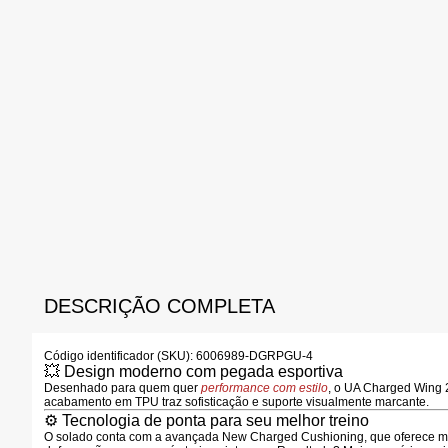
DESCRIÇÃO COMPLETA
Código identificador (SKU):
6006989-DGRPGU-4
💥 Design moderno com pegada esportiva
Desenhado para quem quer
performance com estilo
, o UA Charged Wing 2
acabamento em TPU traz sofisticação e suporte visualmente marcante.
⚙ Tecnologia de ponta para seu melhor treino
O solado conta com a avançada
New Charged Cushioning
, que oferece
m