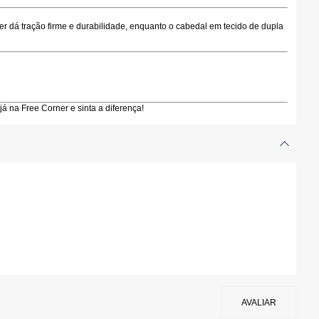
er
dá tração firme e durabilidade, enquanto o
cabedal em tecido de dupla
á na Free Corner e sinta a diferença!