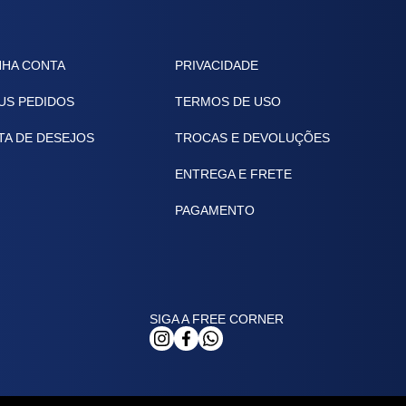
NHA CONTA
PRIVACIDADE
US PEDIDOS
TERMOS DE USO
TA DE DESEJOS
TROCAS E DEVOLUÇÕES
ENTREGA E FRETE
PAGAMENTO
SIGA A FREE CORNER