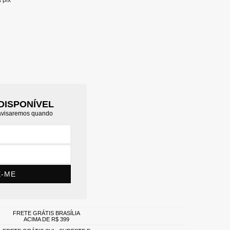
a pix
DISPONÍVEL
 avisaremos quando
E-ME
FRETE GRÁTIS BRASÍLIA
ACIMA DE R$ 399