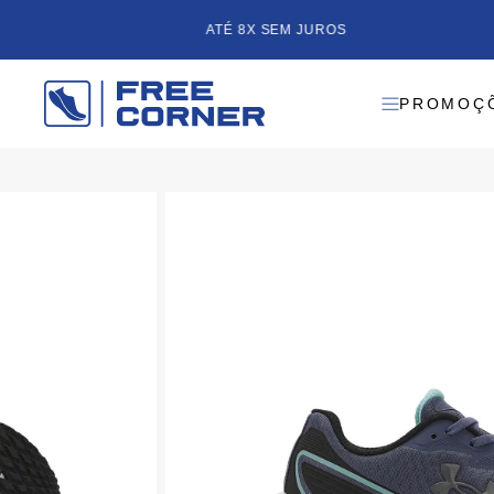
ATÉ 8X SEM JUROS
PROMOÇ