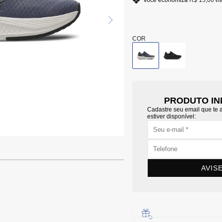
Você economiza
R$ 15,00
vi
PRODUTO IN
Cadastre seu email que te
estiver disponível:
AVIS