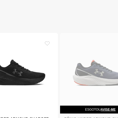
ESGOTOU
AVISE-ME