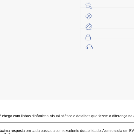
 chega com linhas dinâmicas, visual atlético e detalhes que fazem a diferença na ac
áxima resposta em cada passada
com excelente durabilidade. A entressola em
EV