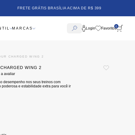
FRETE GRÁTIS BRASÍLIA ACIMA DE R$ 399
0
NTIL
MARCAS
Login
OUR CHARGED WING 2
 CHARGED WING 2
 a avaliar
mo desempenho nos seus treinos com
 poderosa e estabilidade extra para você ir