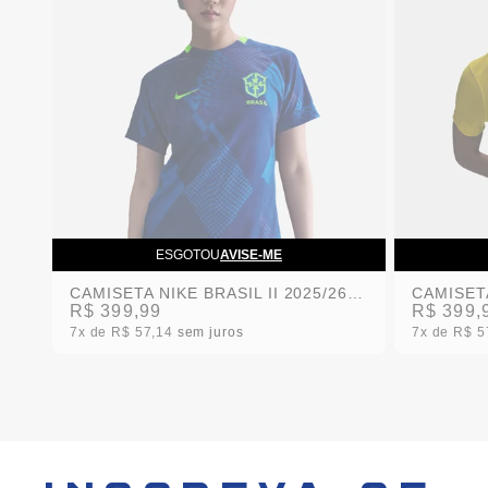
ESGOTOU
AVISE-ME
CAMISETA NIKE BRASIL II 2025/26 TORCEDORA PRO FEMININA
R$ 399,99
R$ 399,
7x
R$ 57,14
sem juros
7x
R$ 5