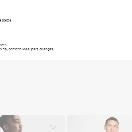
 solto)
eves.
ida, conforto ideal para crianças.