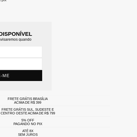
a pix
DISPONÍVEL
 avisaremos quando
E-ME
FRETE GRÁTIS BRASÍLIA
ACIMA DE R$ 399
FRETE GRÁTIS SUL, SUDESTE E
CENTRO OESTE ACIMA DE R$ 799
5% OFF
PAGANDO NO PIX
ATÉ 8X
SEM JUROS