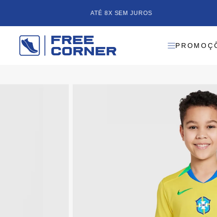
5% OFF PAGANDO NO PIX
PROMOÇ