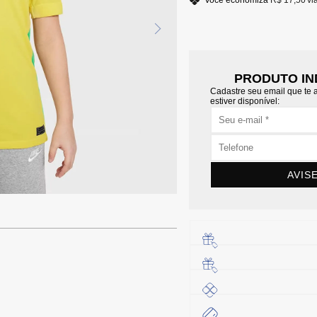
Você economiza
R$ 17,50
vi
PRODUTO IN
Cadastre seu email que te
estiver disponível:
AVIS