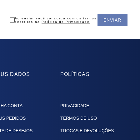
Ao enviar você concorda com os termos
ENVIAR
descritos na
Política de Privacidade
US DADOS
POLÍTICAS
NHA CONTA
PRIVACIDADE
US PEDIDOS
TERMOS DE USO
TA DE DESEJOS
TROCAS E DEVOLUÇÕES