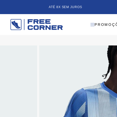
ATÉ 8X SEM JUROS
PROMOÇ