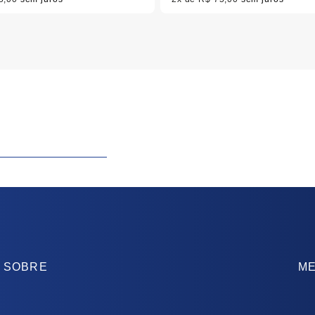
SOBRE
ME