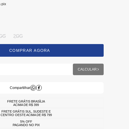
a pix
GG
2GG
FRETE GRÁTIS BRASÍLIA
ACIMA DE R$ 399
FRETE GRÁTIS SUL, SUDESTE E
CENTRO OESTE ACIMA DE R$ 799
5% OFF
PAGANDO NO PIX