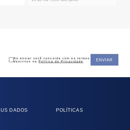
Ao enviar você concorda com os termos
ENVIAR
descritos na
Política de Privacidade
US DADOS
POLÍTICAS