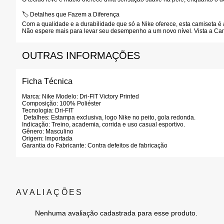
🏷️
Detalhes que Fazem a Diferença
Com a qualidade e a durabilidade que só a
Nike
oferece, esta camiseta é 
Não espere mais para levar seu desempenho a um novo nível. Vista a
Cam
OUTRAS INFORMAÇÕES
Ficha Técnica
Marca:
Nike
Modelo:
Dri-FIT Victory Printed
Composição:
100% Poliéster
Tecnologia:
Dri-FIT
Detalhes:
Estampa exclusiva, logo Nike no peito, gola redonda.
Indicação:
Treino, academia, corrida e uso casual esportivo.
Gênero:
Masculino
Origem:
Importada
Garantia do Fabricante:
Contra defeitos de fabricação
Nenhuma avaliação cadastrada para esse produto.