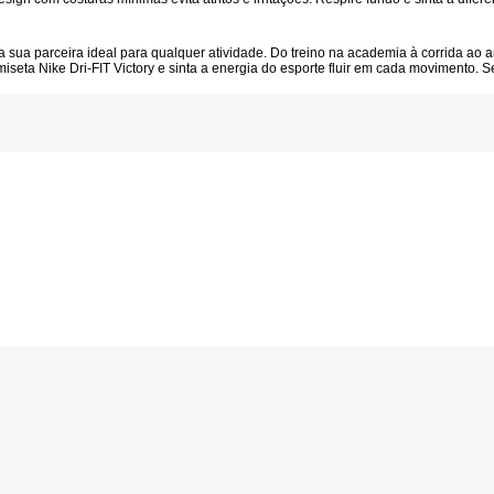
a sua parceira ideal para qualquer atividade. Do treino na academia à corrida ao ar
iseta Nike Dri-FIT Victory
e sinta a energia do esporte fluir em cada movimento. Sej