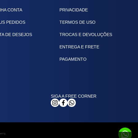
NHA CONTA
PRIVACIDADE
US PEDIDOS
TERMOS DE USO
TA DE DESEJOS
TROCAS E DEVOLUÇÕES
ENTREGA E FRETE
PAGAMENTO
SIGA A FREE CORNER