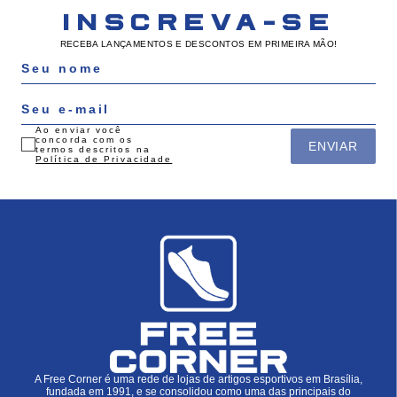
INSCREVA-SE
RECEBA LANÇAMENTOS E DESCONTOS EM PRIMEIRA MÃO!
Ao enviar você
concorda com os
ENVIAR
termos descritos na
Política de Privacidade
A Free Corner é uma rede de lojas de artigos esportivos em Brasília,
fundada em 1991, e se consolidou como uma das principais do