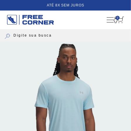
ATÉ 8X SEM JUROS
0