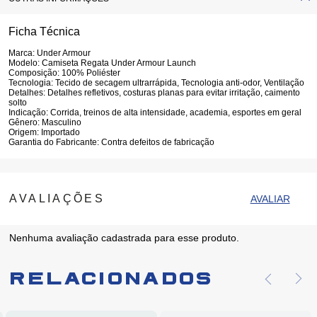
Ficha Técnica
Marca:
Under Armour
Modelo:
Camiseta Regata Under Armour Launch
Composição:
100% Poliéster
Tecnologia:
Tecido de secagem ultrarrápida, Tecnologia anti-odor, Ventilação
Detalhes:
Detalhes refletivos, costuras planas para evitar irritação, caimento
solto
Indicação:
Corrida, treinos de alta intensidade, academia, esportes em geral
Gênero:
Masculino
Origem:
Importado
Garantia do Fabricante:
Contra defeitos de fabricação
Nenhuma avaliação cadastrada para esse produto.
Relacionados