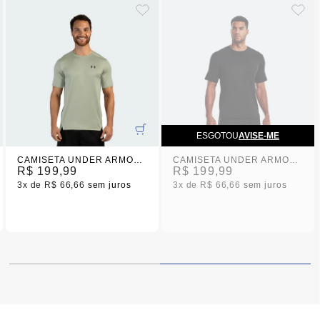
ESGOTOU
AVISE-ME
CAMISETA UNDER ARMOUR TECH VENT SS VERDE MASCULINA
CAMISETA UNDER ARMOUR TECH VENT SS MASCULINA
R$ 199,99
R$ 199,99
3x
R$ 66,66
sem juros
3x
R$ 66,66
sem juros