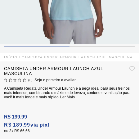
INÍCIO
CAMISETA UNDER ARMOUR LAUNCH AZUL MASCULINA
CAMISETA UNDER ARMOUR LAUNCH AZUL
MASCULINA
Seja o primeiro a avaliar
(0)
A Camiseta Regata Under Armour Launch é a peça ideal para seus treinos
mais intensos, combinando o máximo de leveza, conforto e ventilação para
você ir mais longe e mais rápido.
Ler Mais
R$ 199,99
R$ 189,99
via pix!
3x
R$ 66,66