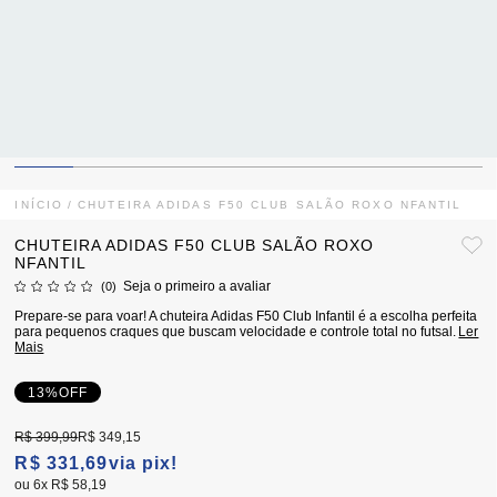
INÍCIO
CHUTEIRA ADIDAS F50 CLUB SALÃO ROXO NFANTIL
CHUTEIRA ADIDAS F50 CLUB SALÃO ROXO
NFANTIL
Seja o primeiro a avaliar
(0)
Prepare-se para voar! A chuteira Adidas F50 Club Infantil é a escolha perfeita
para pequenos craques que buscam velocidade e controle total no futsal.
Ler
Mais
13%
OFF
R$ 399,99
R$ 349,15
R$ 331,69
via pix!
6x
R$ 58,19