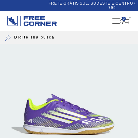
FRETE GRÁTIS SUL, SUDESTE E CENTRO OESTE ACIMA
799
0