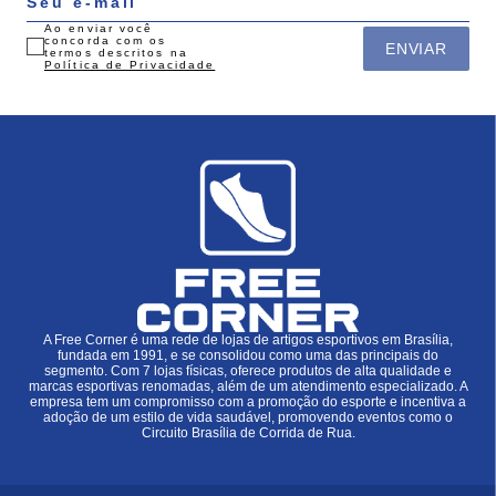
Ao enviar você
concorda com os
ENVIAR
termos descritos na
Política de Privacidade
A Free Corner é uma rede de lojas de artigos esportivos em Brasília,
fundada em 1991, e se consolidou como uma das principais do
segmento. Com 7 lojas físicas, oferece produtos de alta qualidade e
marcas esportivas renomadas, além de um atendimento especializado. A
empresa tem um compromisso com a promoção do esporte e incentiva a
adoção de um estilo de vida saudável, promovendo eventos como o
Circuito Brasília de Corrida de Rua.