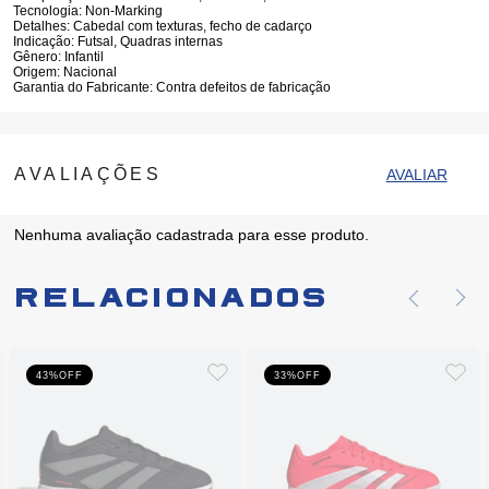
Tecnologia:
Non-Marking
Detalhes:
Cabedal com texturas, fecho de cadarço
Indicação:
Futsal, Quadras internas
Gênero:
Infantil
Origem:
Nacional
Garantia do Fabricante:
Contra defeitos de fabricação
Nenhuma avaliação cadastrada para esse produto.
Relacionados
43%
OFF
33%
OFF