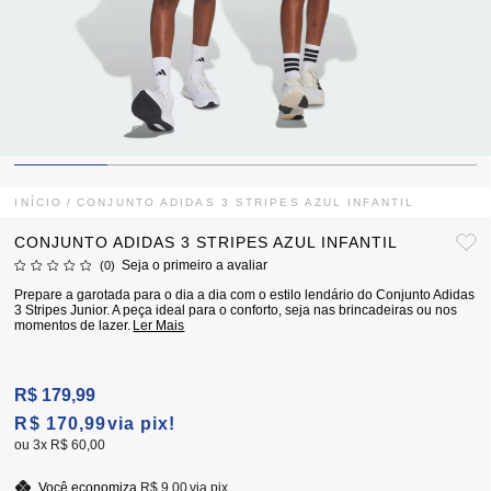
INÍCIO
CONJUNTO ADIDAS 3 STRIPES AZUL INFANTIL
CONJUNTO ADIDAS 3 STRIPES AZUL INFANTIL
Seja o primeiro a avaliar
(0)
Prepare a garotada para o dia a dia com o estilo lendário do Conjunto Adidas
3 Stripes Junior. A peça ideal para o conforto, seja nas brincadeiras ou nos
momentos de lazer.
Ler Mais
R$ 179,99
R$ 170,99
via pix!
3x
R$ 60,00
Você economiza
R$ 9,00
via pix