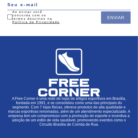
Ao enviar você
concorda com os
ENVIAR
termos descritos na
Política de Privacidade
A Free Corner é uma rede de lojas de artigos esportivos em Brasília,
fundada em 1991, e se consolidou como uma das principais do
segmento. Com 7 lojas físicas, oferece produtos de alta qualidade e
marcas esportivas renomadas, além de um atendimento especializado. A
empresa tem um compromisso com a promoção do esporte e incentiva a
adoção de um estilo de vida saudável, promovendo eventos como o
Circuito Brasília de Corrida de Rua.