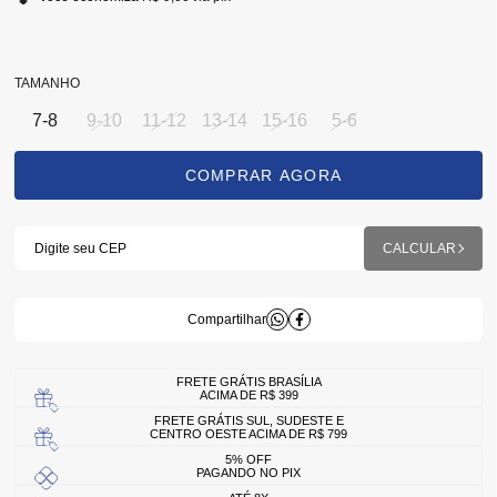
TAMANHO
7-8
9-10
11-12
13-14
15-16
5-6
FRETE GRÁTIS BRASÍLIA
ACIMA DE R$ 399
FRETE GRÁTIS SUL, SUDESTE E
CENTRO OESTE ACIMA DE R$ 799
5% OFF
PAGANDO NO PIX