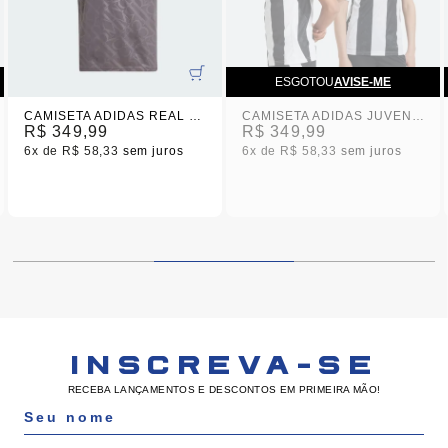
ESGOTOU
AVISE-ME
CAMISETA ADIDAS REAL MADRID LLL INFANTIL 2025
CAMISETA ADIDAS JUVENTUS I 24/25 INFANTIL
R$ 349,99
R$ 349,99
6x
R$ 58,33
sem juros
6x
R$ 58,33
sem juros
INSCREVA-SE
RECEBA LANÇAMENTOS E DESCONTOS EM PRIMEIRA MÃO!