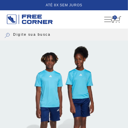
ATÉ 8X SEM JUROS
0