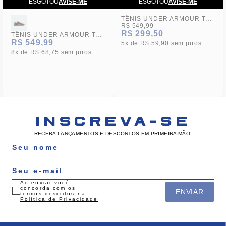
ESGOTOU
AVISE-ME
ESGOTOU
AVISE-ME
TÊNIS UNDER ARMOUR TRIBASE CROSS SE UNISSEX
R$ 549,99
R$ 299,50
TÊNIS UNDER ARMOUR TRIBASE CROSS 2 UNISSEX
R$ 549,99
5x
R$ 59,90
sem juros
8x
R$ 68,75
sem juros
INSCREVA-SE
RECEBA LANÇAMENTOS E DESCONTOS EM PRIMEIRA MÃO!
Ao enviar você
concorda com os
ENVIAR
termos descritos na
Política de Privacidade