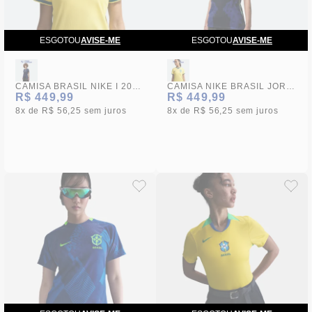
ESGOTOU
AVISE-ME
ESGOTOU
AVISE-ME
CAMISA BRASIL NIKE I 2026/27 TORCEDOR PRO AMARELA FEMININA
CAMISA NIKE BRASIL JORDAN II 2026/27 TORCEDOR PRO AZUL FEMININA
R$ 449,99
R$ 449,99
8x
R$ 56,25
sem juros
8x
R$ 56,25
sem juros