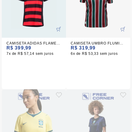
CAMISETA ADIDAS FLAMENGO FEMININA
CAMISETA UMBRO FLUMINENSE OF.1 2025 TORCEDORA
R$ 399,99
R$ 319,99
7x
R$ 57,14
sem juros
6x
R$ 53,33
sem juros