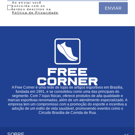
Ao enviar você
concorda com os
ENVIAR
termos descritos na
Política de Privacidade
A Free Corner é uma rede de lojas de artigos esportivos em Brasília,
fundada em 1991, e se consolidou como uma das principais do
segmento. Com 7 lojas físicas, oferece produtos de alta qualidade e
marcas esportivas renomadas, além de um atendimento especializado. A
empresa tem um compromisso com a promoção do esporte e incentiva a
adoção de um estilo de vida saudável, promovendo eventos como o
Circuito Brasília de Corrida de Rua.
SOBRE