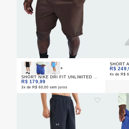
+
R$ 249,
4x
R$ 
SHORT NIKE DRI FIT UNLIMITED MARROM MASCULINA
R$ 179,99
3x
R$ 60,00
sem juros