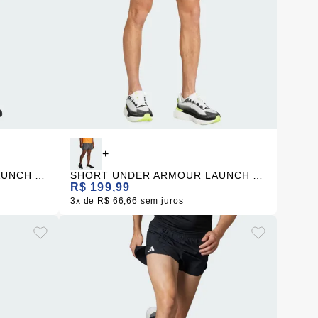
+
SHORT UNDER ARMOUR LAUNCH 5 CINZA MASCULINO
SHORT UNDER ARMOUR LAUNCH 5 PRETO MASCULINO
R$ 199,99
3x
R$ 66,66
sem juros