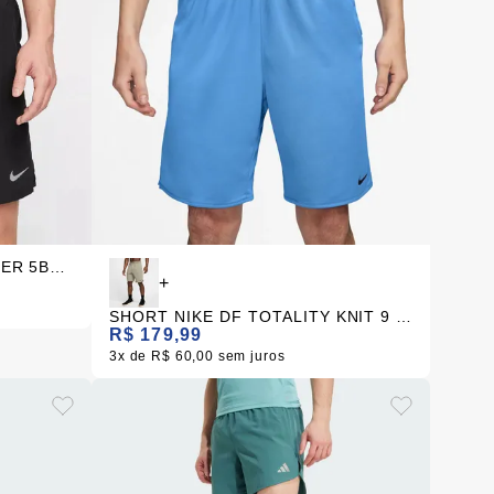
SHORT NIKE DF CHALLENGER 5BF MASCULINO
+
SHORT NIKE DF TOTALITY KNIT 9 IN UL MASCULINO
R$ 179,99
3x
R$ 60,00
sem juros