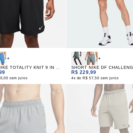
+
+
SHORT NIKE TOTALITY KNIT 9 IN PRETO UL MASCULINO
99
R$ 229,99
60,00
sem juros
4x
R$ 57,50
sem juros