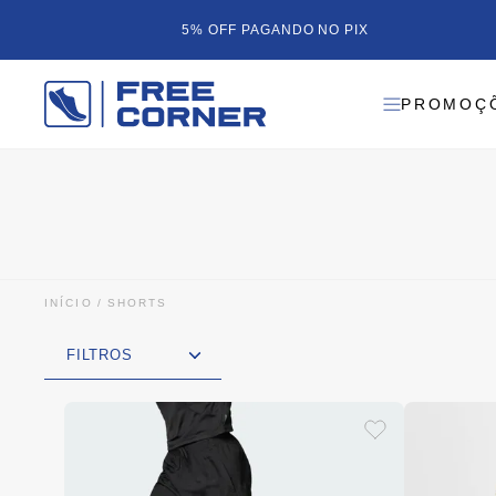
5% OFF PAGANDO NO PIX
PROMOÇ
INÍCIO
SHORTS
FILTROS