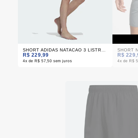
SHORT ADIDAS NATACAO 3 LISTRAS
R$ 229,99
R$ 229,
4x
R$ 57,50
sem juros
4x
R$ 