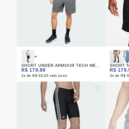
+
SHORT UNDER ARMOUR TECH MESH CINZA MASCULINO
R$ 179,99
R$ 179,
3x
R$ 60,00
sem juros
3x
R$ 