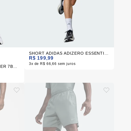
SHORT ADIDAS ADIZERO ESSENTIALS PRETO MASCULINO
R$ 199,99
3x
R$ 66,66
sem juros
SHORT NIKE DF CHALLENGER 7BF PRETO MASCULINO