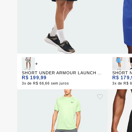
+
SHORT UNDER ARMOUR LAUNCH 7 PRETO MASCULINO
R$ 199,99
R$ 179,
3x
R$ 66,66
sem juros
3x
R$ 