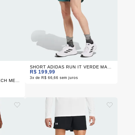
SHORT ADIDAS RUN IT VERDE MASCULINO
R$ 199,99
3x
R$ 66,66
sem juros
SHORT UNDER ARMOUR TECH MESH PRETO MASCULINO