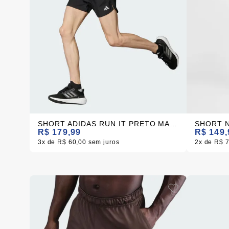
SHORT ADIDAS RUN IT PRETO MASCULINO
SHORT N
R$ 179,99
R$ 149,
3x
R$ 60,00
sem juros
2x
R$ 