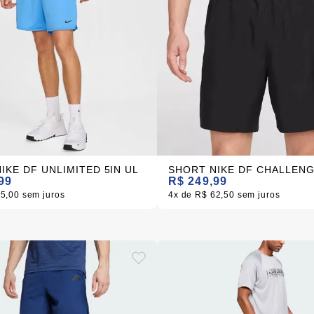
IKE DF UNLIMITED 5IN UL
99
R$ 249,99
75,00
sem juros
4x
R$ 62,50
sem juros