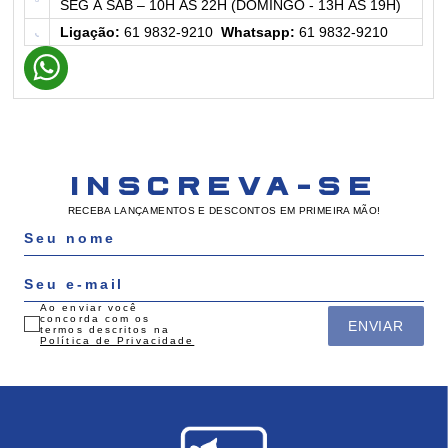
SEG À SAB – 10H ÀS 22H (DOMINGO - 13H ÀS 19H)
Ligação:
61 9832-9210
Whatsapp:
61 9832-9210
INSCREVA-SE
RECEBA LANÇAMENTOS E DESCONTOS EM PRIMEIRA MÃO!
Ao enviar você
concorda com os
ENVIAR
termos descritos na
Política de Privacidade