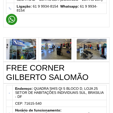
Ligação:
61 9 9934-8154
Whatsapp:
61 9 9934-
8154
FREE CORNER
GILBERTO SALOMÃO
Endereço:
QUADRA SHIS QI 5 BLOCO D, LOJA 25
SETOR DE HABITAÇÕES INDIVIDUAIS SUL, BRASILIA
- DF
CEP: 71615-540
Horário de funcionamento: