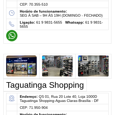
CEP: 70.355-510
Horário de funcionamento:
SEG À SAB – 9H ÀS 19H (DOMINGO - FECHADO)
Ligação:
61 9 9831-5655
Whatsapp:
61 9 9831-
5655
Taguatinga Shopping
Endereço:
QS 01, Rua 20 Lote 40, Loja 1000D
Taguatinga Shopping-Aguas Claras-Brasília - DF
CEP: 71.950-904
Horário de funcionamento: