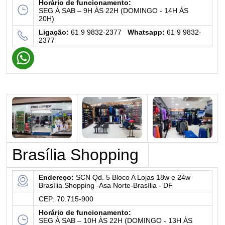
Horário de funcionamento:
SEG À SAB – 9H ÀS 22H (DOMINGO - 14H ÀS
20H)
Ligação:
61 9 9832-2377
Whatsapp:
61 9 9832-
2377
Brasília Shopping
Endereço:
SCN Qd. 5 Bloco A Lojas 18w e 24w
Brasília Shopping -Asa Norte-Brasília - DF
CEP: 70.715-900
Horário de funcionamento:
SEG À SAB – 10H ÀS 22H (DOMINGO - 13H ÀS