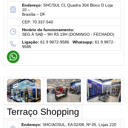
Endereço:
SHC/SUL CL Quadra 304 Bloco D Loja
10 –
Brasília – DF.
CEP: 70.337-540
Horário de funcionamento:
SEG À SAB – 9H ÀS 19H (DOMINGO - FECHADO)
Ligação:
61 9 9872-9586
Whatsapp:
61 9 9872-
9586
Terraço Shopping
Endereço:
SHC/AOSUL, EA 02/08, Nº 05, Lojas 220