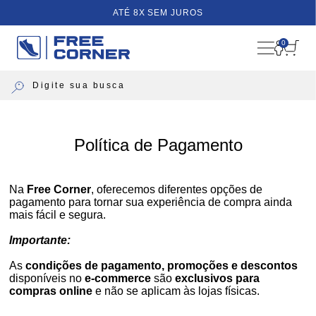
ATÉ 8X SEM JUROS
0
Política de Pagamento
Na
Free Corner
, oferecemos diferentes opções de
pagamento para tornar sua experiência de compra ainda
mais fácil e segura.
Importante:
As
condições de pagamento, promoções e descontos
disponíveis no
e-commerce
são
exclusivos para
compras online
e não se aplicam às lojas físicas.