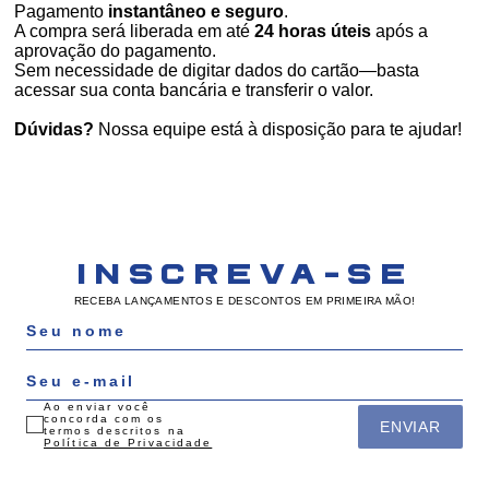
Pagamento
instantâneo e seguro
.
A compra será liberada em até
24 horas úteis
após a
aprovação do pagamento.
Sem necessidade de digitar dados do cartão—basta
acessar sua conta bancária e transferir o valor.
Dúvidas?
Nossa equipe está à disposição para te ajudar!
INSCREVA-SE
RECEBA LANÇAMENTOS E DESCONTOS EM PRIMEIRA MÃO!
Ao enviar você
concorda com os
ENVIAR
termos descritos na
Política de Privacidade