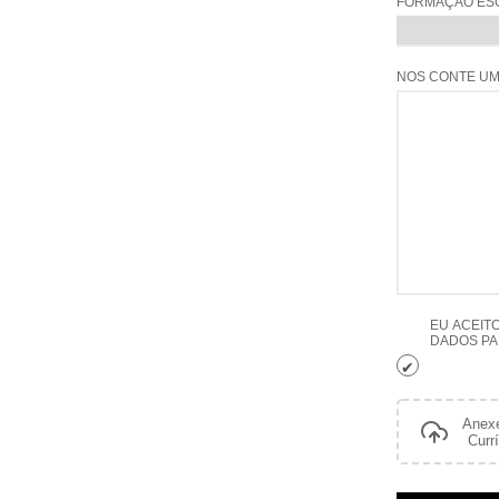
FORMAÇÃO ES
NOS CONTE UM
EU ACEIT
DADOS PA
Anex
Curr