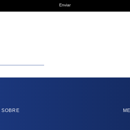
Enviar
SOBRE
ME