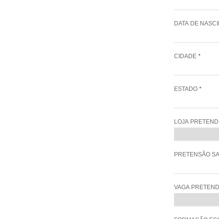
DATA DE NASC
CIDADE
*
ESTADO
*
LOJA PRETEND
PRETENSÃO SA
VAGA PRETEN