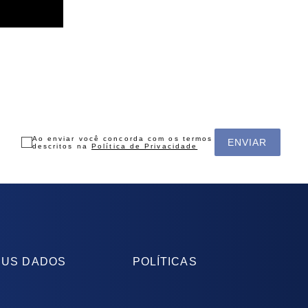
Ao enviar você concorda com os termos
ENVIAR
descritos na
Política de Privacidade
US DADOS
POLÍTICAS