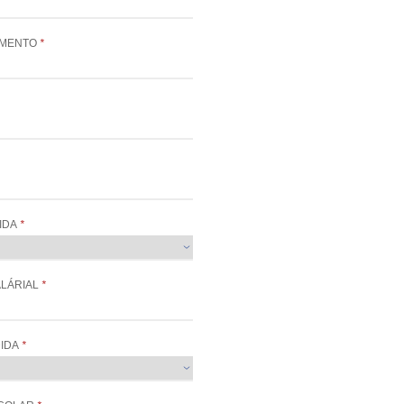
IMENTO
*
IDA
*
LÁRIAL
*
DIDA
*