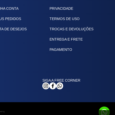
NHA CONTA
PRIVACIDADE
US PEDIDOS
TERMOS DE USO
TA DE DESEJOS
TROCAS E DEVOLUÇÕES
ENTREGA E FRETE
PAGAMENTO
SIGA A FREE CORNER