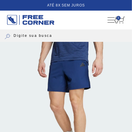
ATÉ 8X SEM JUROS
0