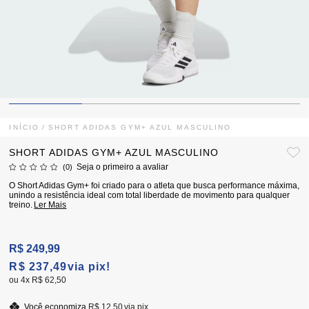
INÍCIO
SHORT ADIDAS GYM+ AZUL MASCULINO
SHORT ADIDAS GYM+ AZUL MASCULINO
Seja o primeiro a avaliar
(0)
O Short Adidas Gym+ foi criado para o atleta que busca performance máxima,
unindo a resistência ideal com total liberdade de movimento para qualquer
treino.
Ler Mais
R$ 249,99
R$ 237,49
via pix!
4x
R$ 62,50
Você economiza
R$ 12,50
via pix