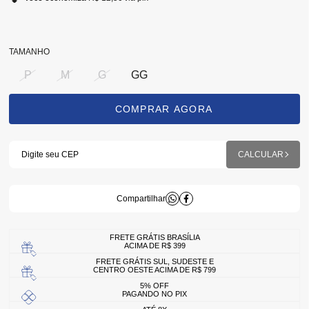
TAMANHO
P
M
G
GG
FRETE GRÁTIS BRASÍLIA
ACIMA DE R$ 399
FRETE GRÁTIS SUL, SUDESTE E
CENTRO OESTE ACIMA DE R$ 799
5% OFF
PAGANDO NO PIX