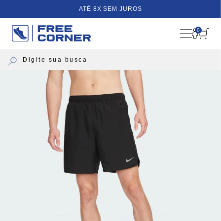
ATÉ 8X SEM JUROS
0