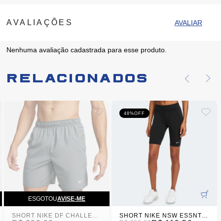
Nenhuma avaliação cadastrada para esse produto.
Relacionados
48%
OFF
ESGOTOU
AVISE-ME
SHORT NIKE DF CHALLENGER 7BF MASCULINO
SHORT NIKE NSW ESSNTL MR BIKER FEMININO