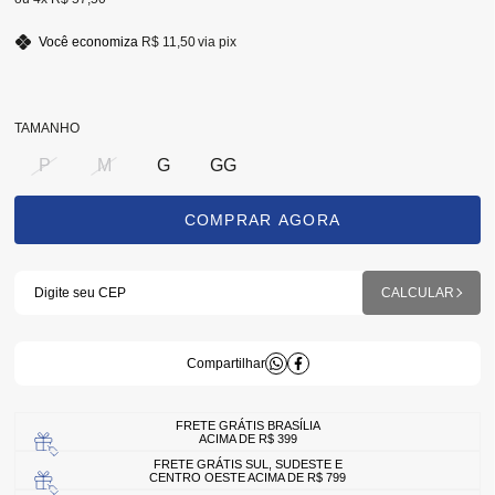
Você economiza
R$ 11,50
via pix
TAMANHO
P
M
G
GG
FRETE GRÁTIS BRASÍLIA
ACIMA DE R$ 399
FRETE GRÁTIS SUL, SUDESTE E
CENTRO OESTE ACIMA DE R$ 799