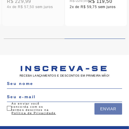
R$ 229,99
R$ 229,99
R$ 119,50
4x
R$ 57,50
sem juros
2x
R$ 59,75
sem juros
INSCREVA-SE
RECEBA LANÇAMENTOS E DESCONTOS EM PRIMEIRA MÃO!
Ao enviar você
concorda com os
ENVIAR
termos descritos na
Política de Privacidade