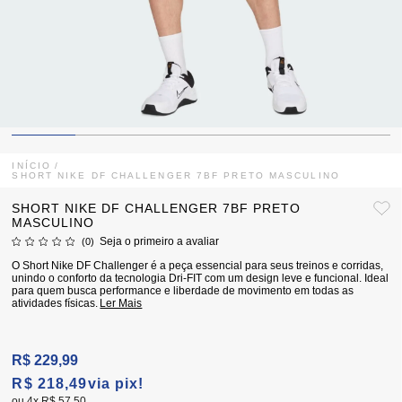
INÍCIO
SHORT NIKE DF CHALLENGER 7BF PRETO MASCULINO
SHORT NIKE DF CHALLENGER 7BF PRETO
MASCULINO
Seja o primeiro a avaliar
(0)
O Short Nike DF Challenger é a peça essencial para seus treinos e corridas,
unindo o conforto da tecnologia Dri-FIT com um design leve e funcional. Ideal
para quem busca performance e liberdade de movimento em todas as
atividades físicas.
Ler Mais
R$ 229,99
R$ 218,49
via pix!
4x
R$ 57,50