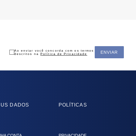
Ao enviar você concorda com os termos
ENVIAR
descritos na
Política de Privacidade
US DADOS
POLÍTICAS
NHA CONTA
PRIVACIDADE