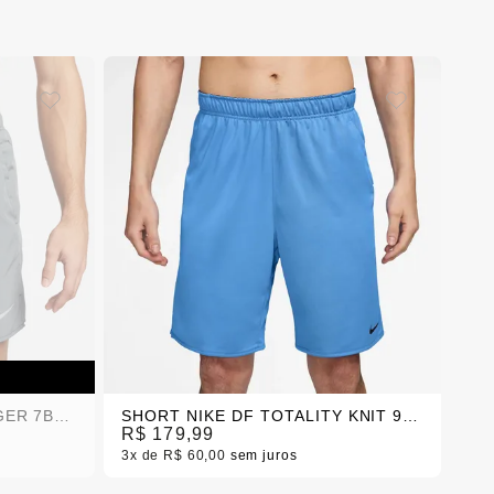
SHORT NIKE DF CHALLENGER 7BF MASCULINO
SHORT NIKE DF TOTALITY KNIT 9 IN UL MASCULINO
R$ 179,99
3x
R$ 60,00
sem juros