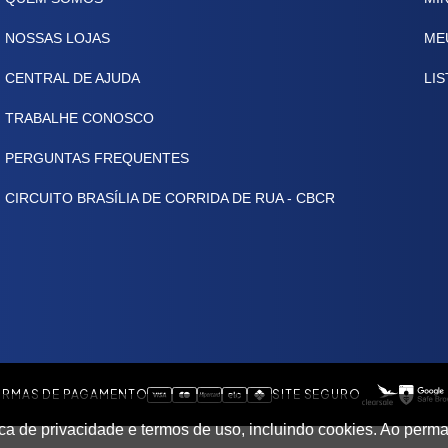
NOSSAS LOJAS
ME
CENTRAL DE AJUDA
LIS
TRABALHE CONOSCO
PERGUNTAS FREQUENTES
CIRCUITO BRASÍLIA DE CORRIDA DE RUA - CBCR
RMAS DE PAGAMENTO
SITE SEGURO
tica de privacidade e termos de uso, incluindo cookies. Ao pe