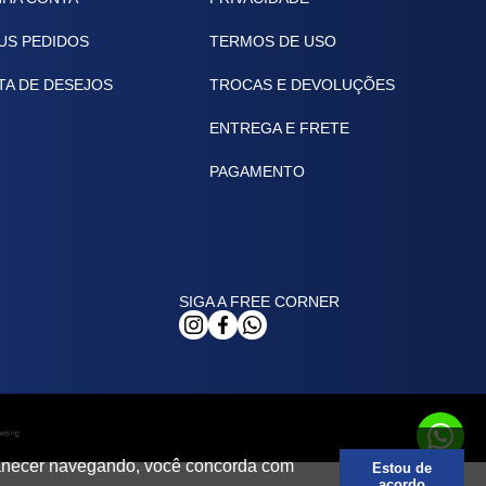
US PEDIDOS
TERMOS DE USO
TA DE DESEJOS
TROCAS E DEVOLUÇÕES
ENTREGA E FRETE
PAGAMENTO
SIGA A FREE CORNER
rmanecer navegando, você concorda com
Estou de
acordo