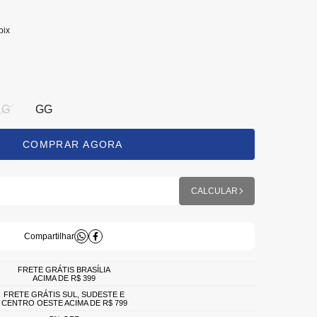
pix
G
GG
FRETE GRÁTIS BRASÍLIA
ACIMA DE R$ 399
FRETE GRÁTIS SUL, SUDESTE E
CENTRO OESTE ACIMA DE R$ 799