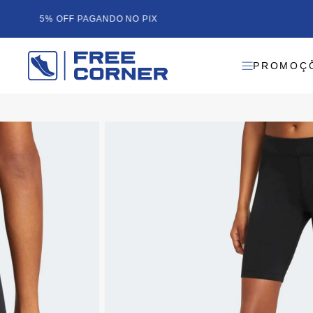
5% OFF PAGANDO NO PIX
PROMOÇ