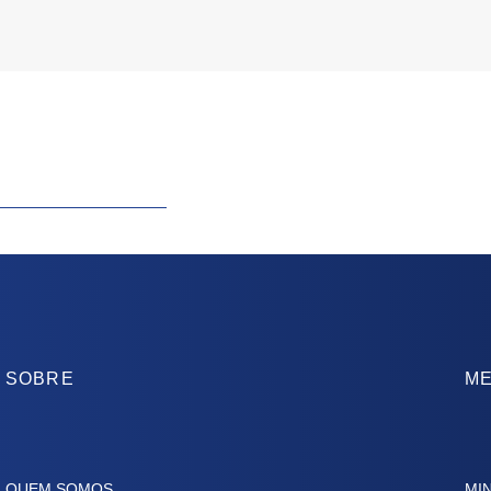
SOBRE
ME
QUEM SOMOS
MI