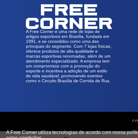
A Free Corner é uma rede de lojas de
artigos esportivos em Brasília, fundada em
1991, e se consolidou como uma das
principais do segmento. Com 7 lojas físicas,
oferece produtos de alta qualidade e
marcas esportivas renomadas, além de um
atendimento especializado. A empresa tem
um compromisso com a promoção do
esporte e incentiva a adoção de um estilo
de vida saudável, promovendo eventos
como o Circuito Brasília de Corrida de Rua.
FO
A Free Corner utiliza tecnologias de acordo com nossa polí
estas condições.