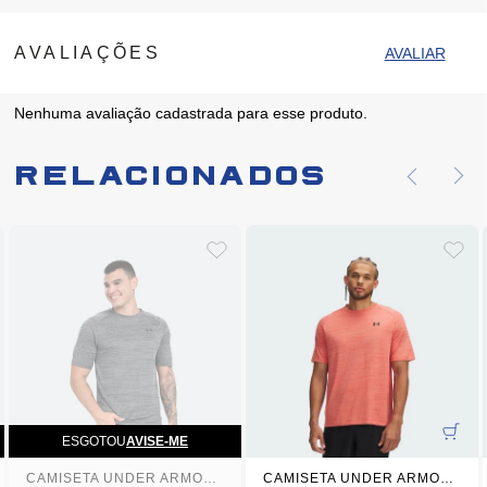
Nenhuma avaliação cadastrada para esse produto.
Relacionados
ESGOTOU
AVISE-ME
CAMISETA UNDER ARMOUR TIGER TECH 2 CINZA MASCULINA
CAMISETA UNDER ARMOUR TIGER TECH 2 LARANJA MASCULINA