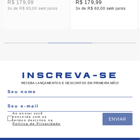
R$ 179,99
R$ 179,99
3x
R$ 60,00
sem juros
3x
R$ 60,00
sem juros
INSCREVA-SE
RECEBA LANÇAMENTOS E DESCONTOS EM PRIMEIRA MÃO!
Ao enviar você
concorda com os
ENVIAR
termos descritos na
Política de Privacidade