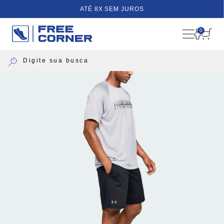
ATÉ 8X SEM JUROS
0