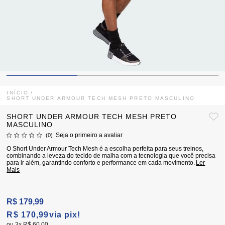
INÍCIO
SHORT UNDER ARMOUR TECH MESH PRETO MASCULINO
SHORT UNDER ARMOUR TECH MESH PRETO
MASCULINO
Seja o primeiro a avaliar
(0)
O Short Under Armour Tech Mesh é a escolha perfeita para seus treinos,
combinando a leveza do tecido de malha com a tecnologia que você precisa
para ir além, garantindo conforto e performance em cada movimento.
Ler
Mais
R$ 179,99
R$ 170,99
via pix!
3x
R$ 60,00