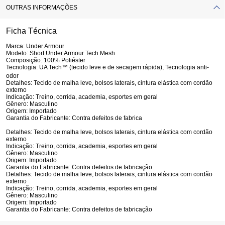
OUTRAS INFORMAÇÕES
Ficha Técnica
Marca:
Under Armour
Modelo:
Short Under Armour Tech Mesh
Composição:
100% Poliéster
Tecnologia:
UA Tech™ (tecido leve e de secagem rápida), Tecnologia anti-
odor
Detalhes:
Tecido de malha leve, bolsos laterais, cintura elástica com cordão
externo
Indicação:
Treino, corrida, academia, esportes em geral
Gênero:
Masculino
Origem:
Importado
Garantia do Fabricante:
Contra defeitos de fabrica
Detalhes:
Tecido de malha leve, bolsos laterais, cintura elástica com cordão
externo
Indicação:
Treino, corrida, academia, esportes em geral
Gênero:
Masculino
Origem:
Importado
Garantia do Fabricante:
Contra defeitos de fabricação
Detalhes:
Tecido de malha leve, bolsos laterais, cintura elástica com cordão
externo
Indicação:
Treino, corrida, academia, esportes em geral
Gênero:
Masculino
Origem:
Importado
Garantia do Fabricante:
Contra defeitos de fabricação