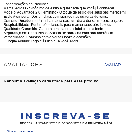
Especificações do Produto :
Marca:
Adidas - Sinônimo de estilo e qualidade que você já conhece!
Modelo:
Advantage 2.0 Feminino - O toque de estilo que seus pés merecem!
Estilo Atemporal:
Design clássico inspirado nas quadras de tênis.
Conforto Duradouro:
Palmilha macia para um dia a dia sem preocupações.
Respirabilidade:
Perfurações laterais para manter seus pés frescos.
Qualidade Garantida:
Cabedal em material sintético resistente.
Segurança em Cada Passo:
Solado de borracha com boa aderência.
Versatilidade:
Combina com diversos looks e ocasiões.
O Toque Adidas:
Logo clássico que você adora.
Nenhuma avaliação cadastrada para esse produto.
INSCREVA-SE
RECEBA LANÇAMENTOS E DESCONTOS EM PRIMEIRA MÃO!