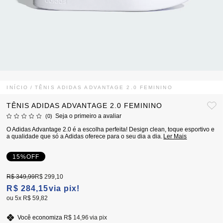
INÍCIO
TÊNIS ADIDAS ADVANTAGE 2.0 FEMININO
TÊNIS ADIDAS ADVANTAGE 2.0 FEMININO
Seja o primeiro a avaliar
(0)
O Adidas Advantage 2.0 é a escolha perfeita! Design clean, toque esportivo e
a qualidade que só a Adidas oferece para o seu dia a dia.
Ler Mais
15%
OFF
R$ 349,99
R$ 299,10
R$ 284,15
via pix!
5x
R$ 59,82
Você economiza
R$ 14,96
via pix