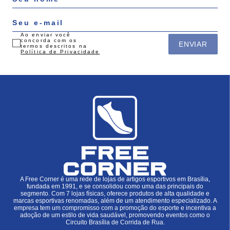
Ao enviar você
concorda com os
ENVIAR
termos descritos na
Política de Privacidade
A Free Corner é uma rede de lojas de artigos esportivos em Brasília,
fundada em 1991, e se consolidou como uma das principais do
segmento. Com 7 lojas físicas, oferece produtos de alta qualidade e
marcas esportivas renomadas, além de um atendimento especializado. A
empresa tem um compromisso com a promoção do esporte e incentiva a
adoção de um estilo de vida saudável, promovendo eventos como o
Circuito Brasília de Corrida de Rua.