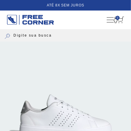
ATÉ 8X SEM JUROS
0