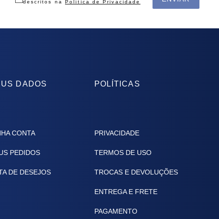
descritos na
Política de Privacidade
US DADOS
POLÍTICAS
NHA CONTA
PRIVACIDADE
US PEDIDOS
TERMOS DE USO
TA DE DESEJOS
TROCAS E DEVOLUÇÕES
ENTREGA E FRETE
PAGAMENTO