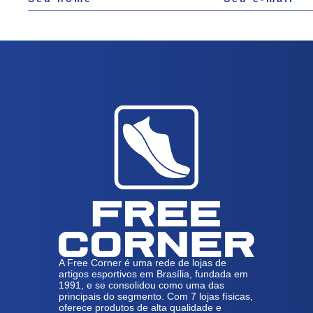
A Free Corner é uma rede de lojas de
artigos esportivos em Brasília, fundada em
1991, e se consolidou como uma das
principais do segmento. Com 7 lojas físicas,
oferece produtos de alta qualidade e