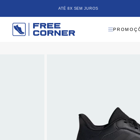
ATÉ 8X SEM JUROS
PROMOÇ