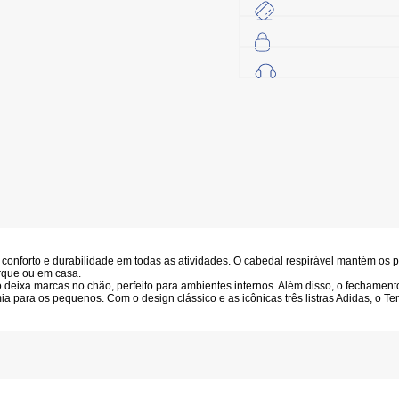
conforto e durabilidade em todas as atividades. O cabedal respirável mantém os 
arque ou em casa.
ão deixa marcas no chão, perfeito para ambientes internos. Além disso, o fecham
mia para os pequenos. Com o design clássico e as icônicas três listras Adidas, o 