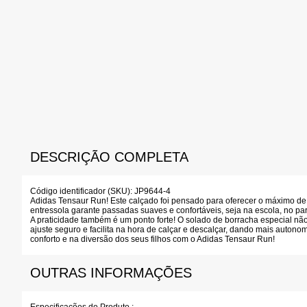
DESCRIÇÃO COMPLETA
Código identificador (SKU):
JP9644-4
Adidas Tensaur Run! Este calçado foi pensado para oferecer o máximo de 
entressola garante passadas suaves e confortáveis, seja na escola, no p
A praticidade também é um ponto forte! O solado de borracha especial n
ajuste seguro e facilita na hora de calçar e descalçar, dando mais autono
conforto e na diversão dos seus filhos com o Adidas Tensaur Run!
OUTRAS INFORMAÇÕES