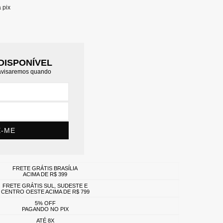
a pix
DISPONÍVEL
 avisaremos quando
E-ME
FRETE GRÁTIS BRASÍLIA
ACIMA DE R$ 399
FRETE GRÁTIS SUL, SUDESTE E
CENTRO OESTE ACIMA DE R$ 799
5% OFF
PAGANDO NO PIX
ATÉ 8X