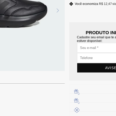
Você economiza
R$ 12,47
vi
PRODUTO IN
Cadastre seu email que te
estiver disponível:
AVIS