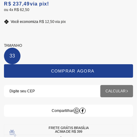
R$ 237,49
via pix!
4x
R$ 62,50
Você economiza
R$ 12,50
via pix
TAMANHO
33
FRETE GRÁTIS BRASÍLIA
ACIMA DE R$ 399