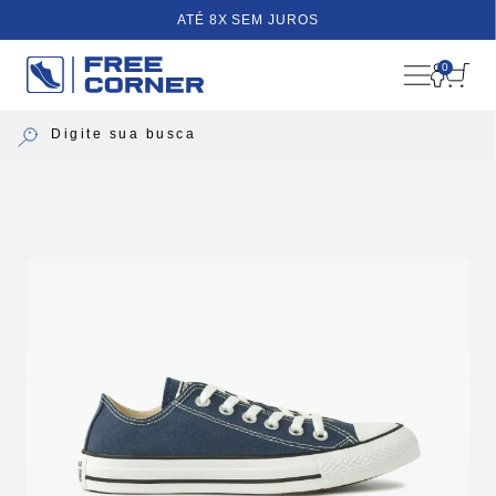
ATÉ 8X SEM JUROS
0