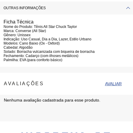
OUTRAS INFORMAÇÕES
Ficha Técnica
Nome do Produto:
Tênis All Star Chuck Taylor
Marca:
Converse (All Star)
Gênero:
Unissex
Indicação:
Uso Casual, Dia a Dia, Lazer, Estilo Urbano
Modelos:
Cano Baixo (Ox - Oxford)
Cabedal:
Algodão
Solado:
Borracha vulcanizada com biqueira de borracha
Fechamento:
Cadarço (com ilhoses metálicos)
Palmilha:
EVA (para conforto básico)
Nenhuma avaliação cadastrada para esse produto.