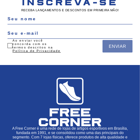
INSCREVA-SE
RECEBA LANÇAMENTOS E DESCONTOS EM PRIMEIRA MÃO!
Ao enviar você
concorda com os
ENVIAR
termos descritos na
Política de Privacidade
A Free Corner é uma rede de lojas de artigos esportivos em Brasília,
fundada em 1991, e se consolidou como uma das principais do
segmento. Com 7 lojas físicas, oferece produtos de alta qualidade e