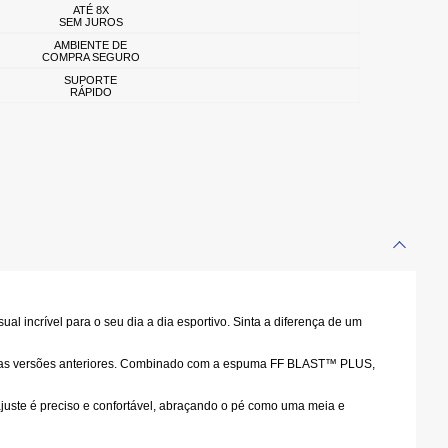
ATÉ 8X
SEM JUROS
AMBIENTE DE
COMPRA SEGURO
SUPORTE
RÁPIDO
l incrível para o seu dia a dia esportivo. Sinta a diferença de um
e as versões anteriores. Combinado com a espuma
FF BLAST™ PLUS
,
juste é preciso e confortável, abraçando o pé como uma meia e