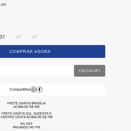
a pix
37
38
39
FRETE GRÁTIS BRASÍLIA
ACIMA DE R$ 399
FRETE GRÁTIS SUL, SUDESTE E
CENTRO OESTE ACIMA DE R$ 799
5% OFF
PAGANDO NO PIX