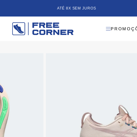
ATÉ 8X SEM JUROS
PROMOÇ