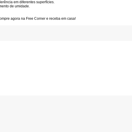
erência em diferentes superfícies.
amento de umidade.
Compre agora na Free Corner e receba em casa!