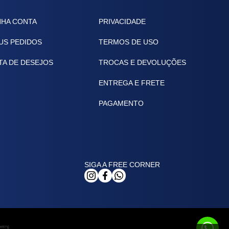
NHA CONTA
PRIVACIDADE
US PEDIDOS
TERMOS DE USO
TA DE DESEJOS
TROCAS E DEVOLUÇÕES
ENTREGA E FRETE
PAGAMENTO
SIGA A FREE CORNER