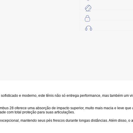
ofisticado e moderno, este tênis não só entrega performance, mas também um visua
imbus 28 oferece uma absorção de impacto superior, muito mais macia e leve qu
de com total proteção para suas articulações.
cepcional, mantendo seus pés frescos durante longas distâncias. Além disso, o a