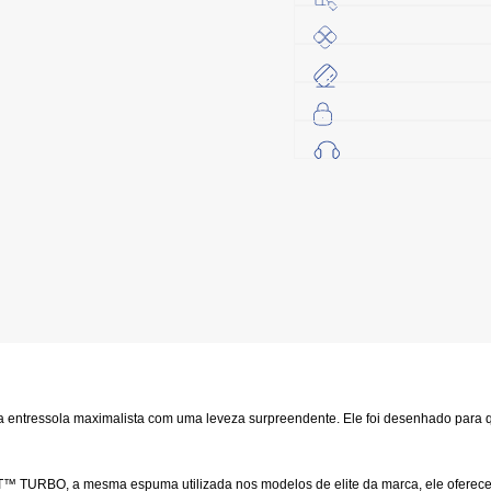
a entressola maximalista com uma leveza surpreendente. Ele foi desenhado para 
ST™ TURBO
, a mesma espuma utilizada nos modelos de elite da marca, ele oferec