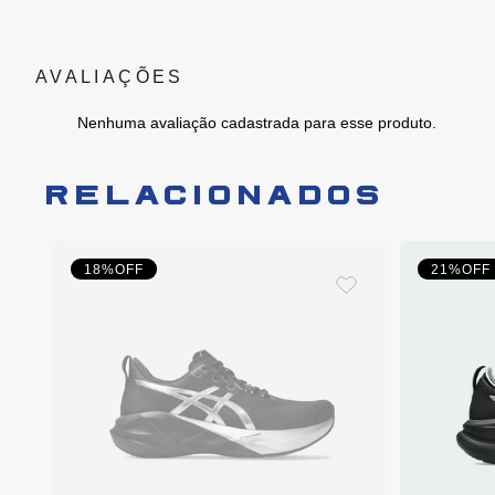
Nenhuma avaliação cadastrada para esse produto.
RELACIONADOS
18%
OFF
21%
OFF