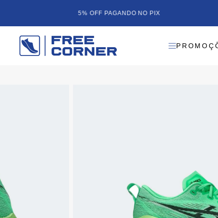
5% OFF PAGANDO NO PIX
PROMOÇ