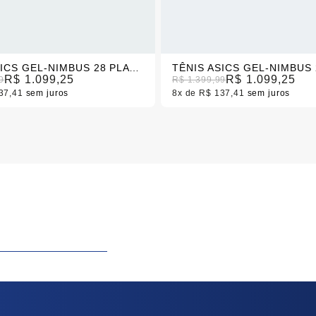
TÊNIS ASICS GEL-NIMBUS 28 PLATINUM PRETO/BRANCO MASCULINO
R$ 1.099,25
R$ 1.099,25
9
R$ 1.399,99
37,41
sem juros
8x
R$ 137,41
sem juros