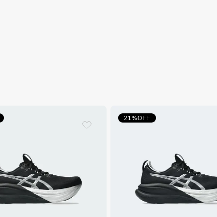
21%
OFF