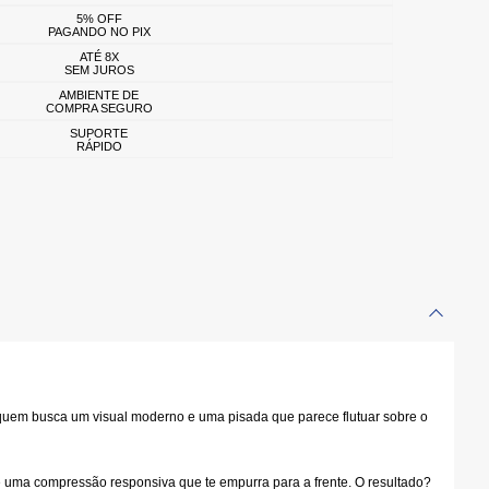
5% OFF
PAGANDO NO PIX
ATÉ 8X
SEM JUROS
AMBIENTE DE
COMPRA SEGURO
SUPORTE
RÁPIDO
quem busca um visual moderno e uma pisada que parece flutuar sobre o
e uma compressão responsiva que te empurra para a frente. O resultado?