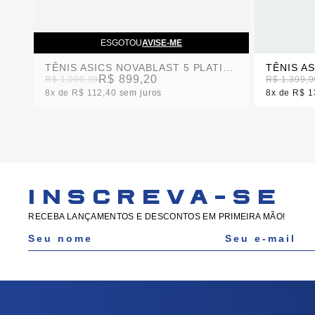
ESGOTOU
AVISE-ME
TÊNIS ASICS NOVABLAST 5 PLATINUM PRETO/BRANCO MASCULINO
TÊNIS ASICS NOVABLAST 5 PLATINUM PRETO/BRANCO FEMININO
R$ 899,20
R$ 1.099,99
R$ 1.399,9
8x
R$ 112,40
sem juros
8x
R$ 1
INSCREVA-SE
RECEBA LANÇAMENTOS E DESCONTOS EM PRIMEIRA MÃO!