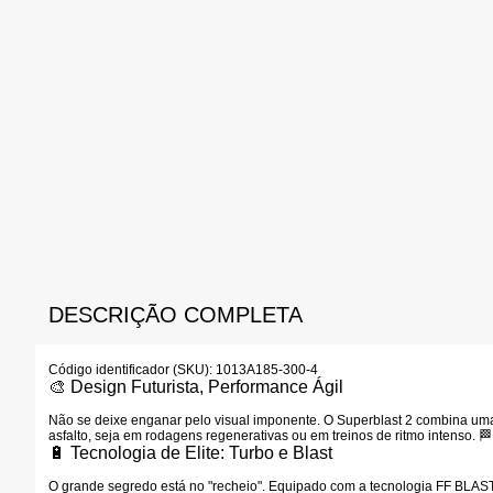
DESCRIÇÃO COMPLETA
Código identificador (SKU):
1013A185-300-4
🎨 Design Futurista, Performance Ágil
Não se deixe enganar pelo visual imponente. O Superblast 2 combina um
asfalto, seja em rodagens regenerativas ou em treinos de ritmo intenso. 🏁
🔋 Tecnologia de Elite: Turbo e Blast
O grande segredo está no "recheio". Equipado com a tecnologia
FF BLA