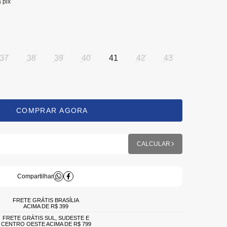
a pix
37
38
39
40
41
42
43
FRETE GRÁTIS BRASÍLIA
ACIMA DE R$ 399
FRETE GRÁTIS SUL, SUDESTE E
CENTRO OESTE ACIMA DE R$ 799