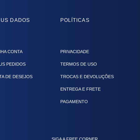
US DADOS
POLÍTICAS
NHA CONTA
PRIVACIDADE
US PEDIDOS
TERMOS DE USO
TA DE DESEJOS
TROCAS E DEVOLUÇÕES
ENTREGA E FRETE
PAGAMENTO
SIGA A FREE CORNER