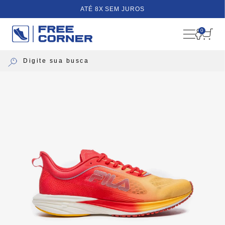
ATÉ 8X SEM JUROS
0