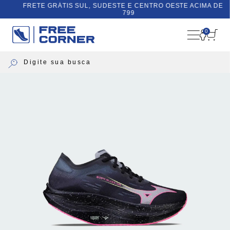
FRETE GRÁTIS SUL, SUDESTE E CENTRO OESTE ACIMA DE R$
799
0