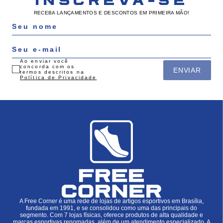
INSCREVA-SE
RECEBA LANÇAMENTOS E DESCONTOS EM PRIMEIRA MÃO!
Ao enviar você
concorda com os
ENVIAR
termos descritos na
Política de Privacidade
A Free Corner é uma rede de lojas de artigos esportivos em Brasília,
fundada em 1991, e se consolidou como uma das principais do
segmento. Com 7 lojas físicas, oferece produtos de alta qualidade e
marcas esportivas renomadas, além de um atendimento especializado. A