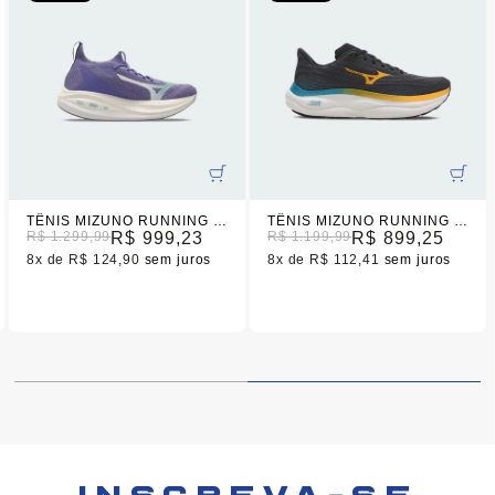
TÊNIS MIZUNO RUNNING NEO VISTA 2 FEMININO
TÊNIS MIZUNO RUNNING WAVE SKY 9 CINZA MASCULINO
R$ 1.299,99
R$ 999,23
R$ 1.199,99
R$ 899,25
8x
R$ 124,90
sem juros
8x
R$ 112,41
sem juros