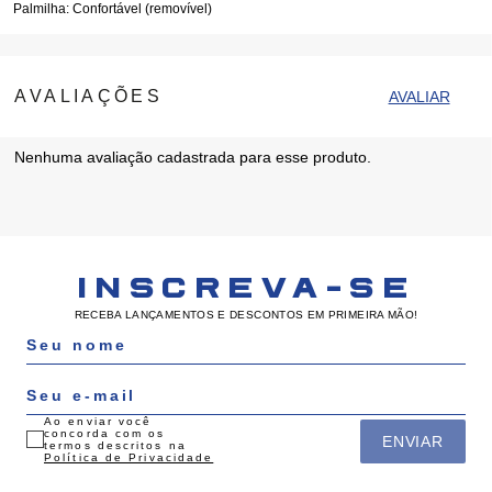
Palmilha:
Confortável (removível)
Nenhuma avaliação cadastrada para esse produto.
INSCREVA-SE
RECEBA LANÇAMENTOS E DESCONTOS EM PRIMEIRA MÃO!
Ao enviar você
concorda com os
ENVIAR
termos descritos na
Política de Privacidade