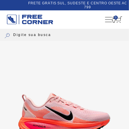
FRETE GRÁTIS SUL, SUDESTE E CENTRO OESTE ACIMA DE
799
0