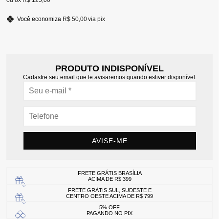
8x
R$ 125,00
Você economiza
R$ 50,00
via pix
PRODUTO INDISPONÍVEL
Cadastre seu email que te avisaremos quando estiver disponível:
AVISE-ME
FRETE GRÁTIS BRASÍLIA
ACIMA DE R$ 399
FRETE GRÁTIS SUL, SUDESTE E
CENTRO OESTE ACIMA DE R$ 799
5% OFF
PAGANDO NO PIX