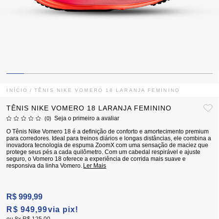
INÍCIO
TÊNIS NIKE VOMERO 18 LARANJA FEMININO
TÊNIS NIKE VOMERO 18 LARANJA FEMININO
Seja o primeiro a avaliar
(0)
O Tênis Nike Vomero 18 é a definição de conforto e amortecimento premium
para corredores. Ideal para treinos diários e longas distâncias, ele combina a
inovadora tecnologia de espuma ZoomX com uma sensação de maciez que
protege seus pés a cada quilômetro. Com um cabedal respirável e ajuste
seguro, o Vomero 18 oferece a experiência de corrida mais suave e
responsiva da linha Vomero.
Ler Mais
R$ 999,99
R$ 949,99
via pix!