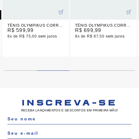
TÊNIS OLYMPIKUS CORRE 5 UNISSEX BEGE - PRETO
TÊNIS OLYMPIKUS CORRE TURBO PRETO UNISSEX
R$ 599,99
R$ 699,99
8x
R$ 75,00
sem juros
8x
R$ 87,50
sem juros
INSCREVA-SE
RECEBA LANÇAMENTOS E DESCONTOS EM PRIMEIRA MÃO!