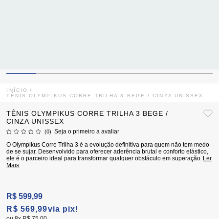
INÍCIO
TÊNIS OLYMPIKUS CORRE TRILHA 3 BEGE / CINZA UNISSEX
TÊNIS OLYMPIKUS CORRE TRILHA 3 BEGE /
CINZA UNISSEX
Seja o primeiro a avaliar
(0)
O Olympikus Corre Trilha 3 é a evolução definitiva para quem não tem medo
de se sujar. Desenvolvido para oferecer aderência brutal e conforto elástico,
ele é o parceiro ideal para transformar qualquer obstáculo em superação.
Ler
Mais
R$ 599,99
R$ 569,99
via pix!
8x
R$ 75,00