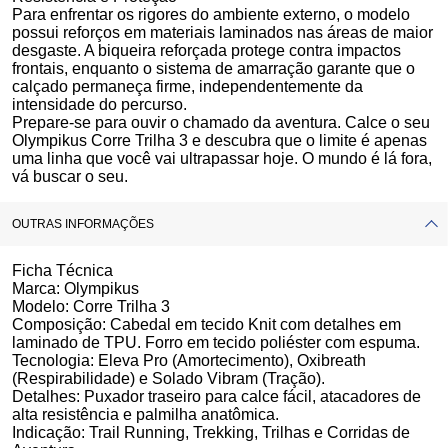
Para enfrentar os rigores do ambiente externo, o modelo
possui reforços em materiais laminados nas áreas de maior
desgaste. A biqueira reforçada protege contra impactos
frontais, enquanto o sistema de amarração garante que o
calçado permaneça firme, independentemente da
intensidade do percurso.
Prepare-se para ouvir o chamado da aventura. Calce o seu
Olympikus Corre Trilha 3 e descubra que o limite é apenas
uma linha que você vai ultrapassar hoje. O mundo é lá fora,
vá buscar o seu.
OUTRAS INFORMAÇÕES
Ficha Técnica
Marca:
Olympikus
Modelo:
Corre Trilha 3
Composição:
Cabedal em tecido Knit com detalhes em
laminado de TPU. Forro em tecido poliéster com espuma.
Tecnologia:
Eleva Pro (Amortecimento), Oxibreath
(Respirabilidade) e Solado Vibram (Tração).
Detalhes:
Puxador traseiro para calce fácil, atacadores de
alta resistência e palmilha anatômica.
Indicação:
Trail Running, Trekking, Trilhas e Corridas de