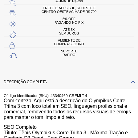
ACIMA DE R$ 399
FRETE GRÁTIS SUL, SUDESTE E
CENTRO OESTE ACIMA DE R$ 799
5% OFF
PAGANDO NO PIX
ATÉ 8X
SEM JUROS
AMBIENTE DE
COMPRA SEGURO
SUPORTE
RÁPIDO
DESCRIÇÃO COMPLETA
Código identificador (SKU):
43340469-CREMLT-4
Com certeza. Aqui está a descrição do
Olympikus Corre
Trilha 3
com foco total em SEO, linguagem profissional e
comercial, removendo todos os recursos visuais de emojis
para manter o tom limpo e direto.
SEO Completo
Título:
Tênis Olympikus Corre Trilha 3 - Máxima Tração e