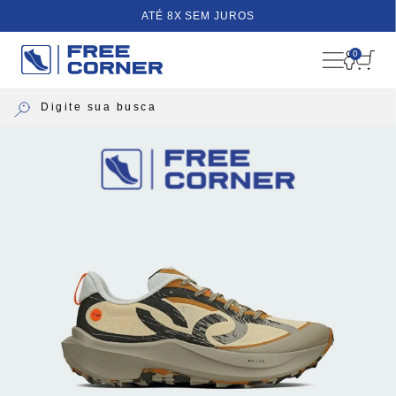
ATÉ 8X SEM JUROS
0