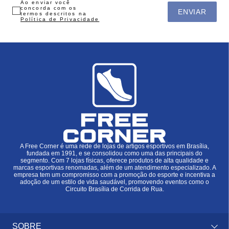
Ao enviar você
concorda com os
ENVIAR
termos descritos na
Política de Privacidade
A Free Corner é uma rede de lojas de artigos esportivos em Brasília,
fundada em 1991, e se consolidou como uma das principais do
segmento. Com 7 lojas físicas, oferece produtos de alta qualidade e
marcas esportivas renomadas, além de um atendimento especializado. A
empresa tem um compromisso com a promoção do esporte e incentiva a
adoção de um estilo de vida saudável, promovendo eventos como o
Circuito Brasília de Corrida de Rua.
SOBRE