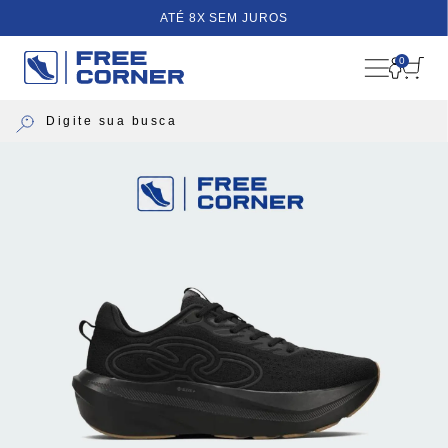
ATÉ 8X SEM JUROS
0