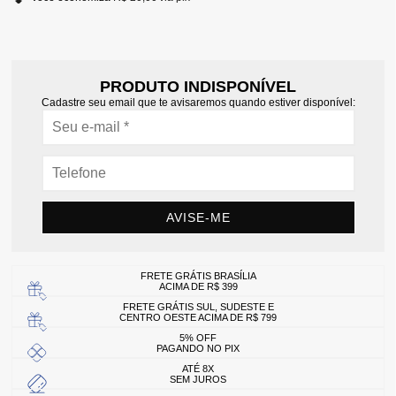
PRODUTO INDISPONÍVEL
Cadastre seu email que te avisaremos quando estiver disponível:
AVISE-ME
FRETE GRÁTIS BRASÍLIA
ACIMA DE R$ 399
FRETE GRÁTIS SUL, SUDESTE E
CENTRO OESTE ACIMA DE R$ 799
5% OFF
PAGANDO NO PIX
ATÉ 8X
SEM JUROS