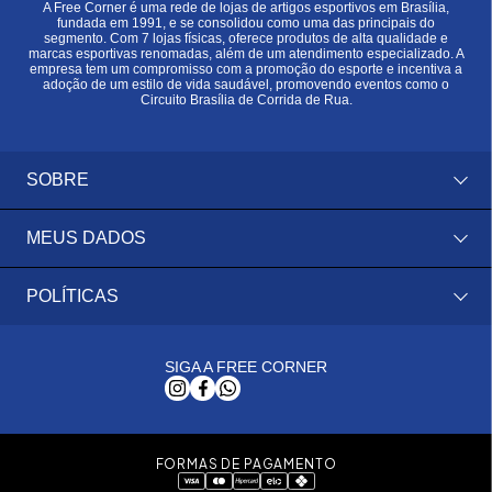
A Free Corner é uma rede de lojas de artigos esportivos em Brasília,
fundada em 1991, e se consolidou como uma das principais do
segmento. Com 7 lojas físicas, oferece produtos de alta qualidade e
marcas esportivas renomadas, além de um atendimento especializado. A
empresa tem um compromisso com a promoção do esporte e incentiva a
adoção de um estilo de vida saudável, promovendo eventos como o
Circuito Brasília de Corrida de Rua.
SOBRE
MEUS DADOS
POLÍTICAS
SIGA A FREE CORNER
FORMAS DE PAGAMENTO