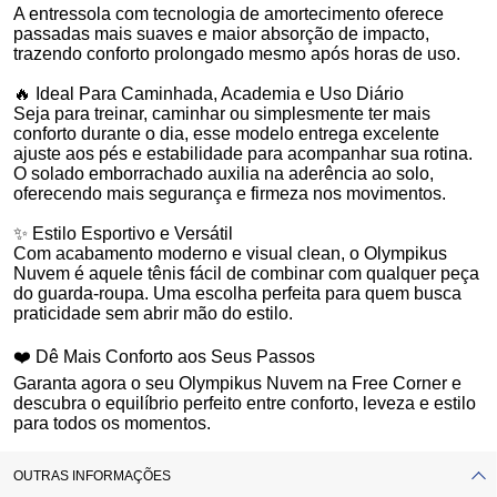
A entressola com tecnologia de amortecimento oferece
passadas mais suaves e maior absorção de impacto,
trazendo conforto prolongado mesmo após horas de uso.
🔥 Ideal Para Caminhada, Academia e Uso Diário
Seja para treinar, caminhar ou simplesmente ter mais
conforto durante o dia, esse modelo entrega excelente
ajuste aos pés e estabilidade para acompanhar sua rotina.
O solado emborrachado auxilia na aderência ao solo,
oferecendo mais segurança e firmeza nos movimentos.
✨ Estilo Esportivo e Versátil
Com acabamento moderno e visual clean, o Olympikus
Nuvem é aquele tênis fácil de combinar com qualquer peça
do guarda-roupa. Uma escolha perfeita para quem busca
praticidade sem abrir mão do estilo.
❤️ Dê Mais Conforto aos Seus Passos
Garanta agora o seu Olympikus Nuvem na Free Corner e
descubra o equilíbrio perfeito entre conforto, leveza e estilo
para todos os momentos.
OUTRAS INFORMAÇÕES