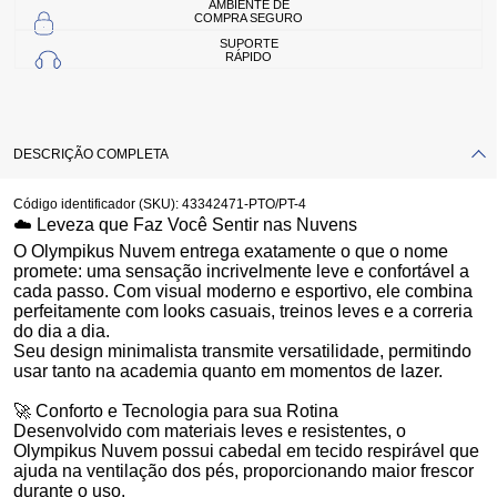
AMBIENTE DE
COMPRA SEGURO
SUPORTE
RÁPIDO
DESCRIÇÃO COMPLETA
Código identificador (SKU):
43342471-PTO/PT-4
☁️ Leveza que Faz Você Sentir nas Nuvens
O Olympikus Nuvem entrega exatamente o que o nome
promete: uma sensação incrivelmente leve e confortável a
cada passo. Com visual moderno e esportivo, ele combina
perfeitamente com looks casuais, treinos leves e a correria
do dia a dia.
Seu design minimalista transmite versatilidade, permitindo
usar tanto na academia quanto em momentos de lazer.
🚀 Conforto e Tecnologia para sua Rotina
Desenvolvido com materiais leves e resistentes, o
Olympikus Nuvem possui cabedal em tecido respirável que
ajuda na ventilação dos pés, proporcionando maior frescor
durante o uso.