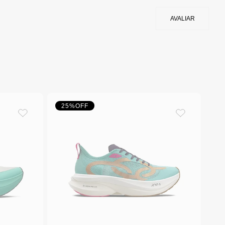
25%
OFF