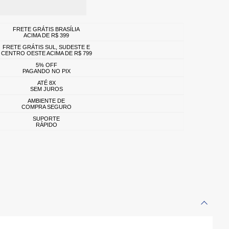
FRETE GRÁTIS BRASÍLIA
ACIMA DE R$ 399
FRETE GRÁTIS SUL, SUDESTE E
CENTRO OESTE ACIMA DE R$ 799
5% OFF
PAGANDO NO PIX
ATÉ 8X
SEM JUROS
AMBIENTE DE
COMPRA SEGURO
SUPORTE
RÁPIDO