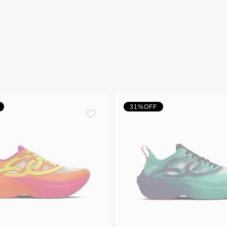
31%
OFF