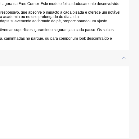
ível agora na Free Corner. Este modelo foi cuidadosamente desenvolvido
 responsivo
, que absorve o impacto a cada pisada e oferece um notável
na academia ou no uso prolongado do dia a dia.
 adapta suavemente ao formato do pé, proporcionando um ajuste
diversas superfícies, garantindo segurança a cada passo. Os sulcos
mia, caminhadas no parque, ou para compor um look descontraído e