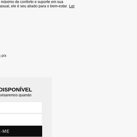
o máximo de conforto e suporte em sua
asual, ele é seu aliado para o bem-estar.
Ler
a pix
DISPONÍVEL
 avisaremos quando
E-ME