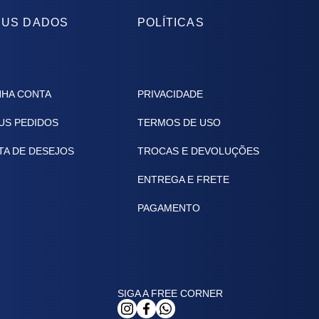
US DADOS
POLÍTICAS
NHA CONTA
PRIVACIDADE
US PEDIDOS
TERMOS DE USO
TA DE DESEJOS
TROCAS E DEVOLUÇÕES
ENTREGA E FRETE
PAGAMENTO
SIGA A FREE CORNER