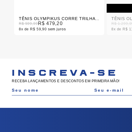
TÊNIS OLYMPIKUS CORRE TRILHA 2 MASCULINO
TÊNIS O
R$ 479,20
R$ 599,99
R$ 1.299,9
8x
R$ 59,90
sem juros
8x
R$ 1
INSCREVA-SE
RECEBA LANÇAMENTOS E DESCONTOS EM PRIMEIRA MÃO!