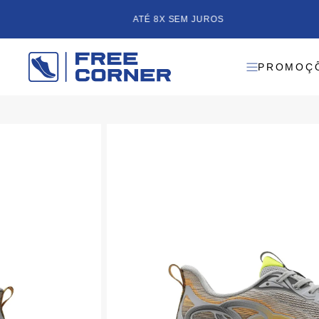
ATÉ 8X SEM JUROS
PROMOÇ