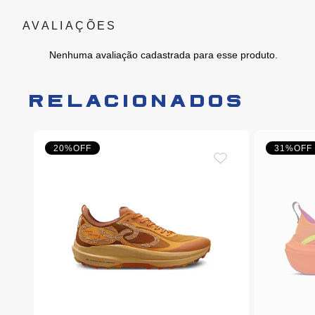
Nenhuma avaliação cadastrada para esse produto.
RELACIONADOS
20%
OFF
31%
OFF