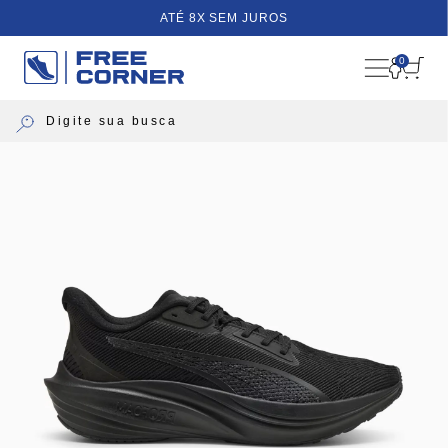
ATÉ 8X SEM JUROS
0