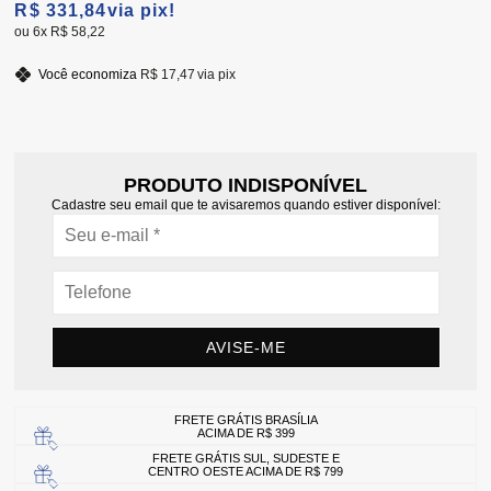
R$ 331,84
via pix!
6x
R$ 58,22
Você economiza
R$ 17,47
via pix
PRODUTO INDISPONÍVEL
Cadastre seu email que te avisaremos quando estiver disponível:
AVISE-ME
FRETE GRÁTIS BRASÍLIA
ACIMA DE R$ 399
FRETE GRÁTIS SUL, SUDESTE E
CENTRO OESTE ACIMA DE R$ 799