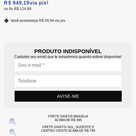
R$ 949,19
via pix!
8x
R$ 124,89
Você economiza
R$ 49,96
via pix
PRODUTO INDISPONÍVEL
Cadastre seu email que te avisaremos quando estiver disponível:
AVISE-ME
FRETE GRÁTIS BRASÍLIA
ACIMA DE R$ 399
FRETE GRÁTIS SUL, SUDESTE E
CENTRO OESTE ACIMA DE R$ 799