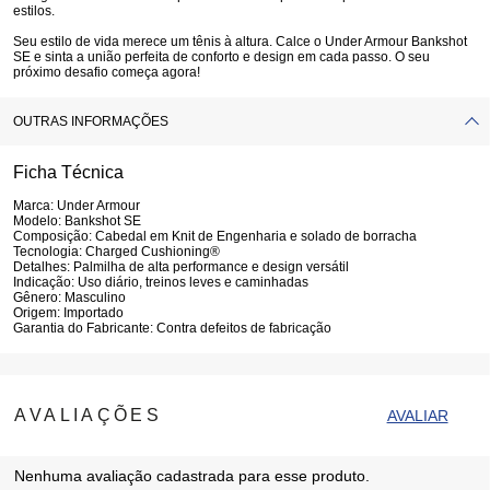
estilos.
Seu estilo de vida merece um tênis à altura. Calce o Under Armour Bankshot
SE e sinta a união perfeita de conforto e design em cada passo. O seu
próximo desafio começa agora!
OUTRAS INFORMAÇÕES
Ficha Técnica
Marca:
Under Armour
Modelo:
Bankshot SE
Composição:
Cabedal em Knit de Engenharia e solado de borracha
Tecnologia:
Charged Cushioning®
Detalhes:
Palmilha de alta performance e design versátil
Indicação:
Uso diário, treinos leves e caminhadas
Gênero:
Masculino
Origem:
Importado
Garantia do Fabricante:
Contra defeitos de fabricação
Nenhuma avaliação cadastrada para esse produto.