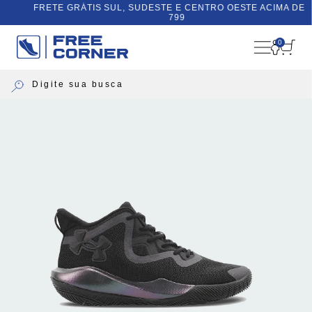
FRETE GRÁTIS SUL, SUDESTE E CENTRO OESTE ACIMA DE R$
799
0