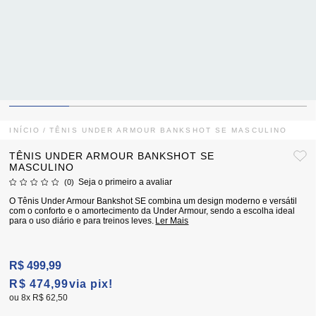
INÍCIO
TÊNIS UNDER ARMOUR BANKSHOT SE MASCULINO
TÊNIS UNDER ARMOUR BANKSHOT SE
MASCULINO
Seja o primeiro a avaliar
(0)
O Tênis Under Armour Bankshot SE combina um design moderno e versátil
com o conforto e o amortecimento da Under Armour, sendo a escolha ideal
para o uso diário e para treinos leves.
Ler Mais
R$ 499,99
R$ 474,99
via pix!
8x
R$ 62,50