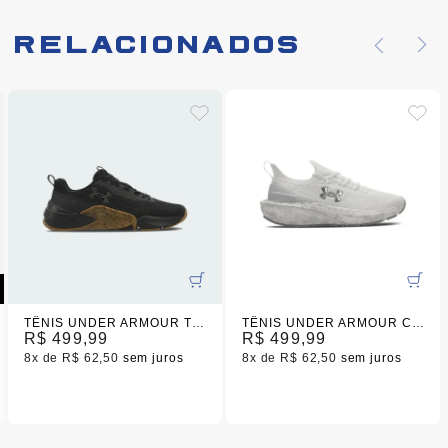
Relacionados
TÊNIS UNDER ARMOUR TRIBASE REPS 2 UNISEX
TÊNIS UNDER ARMOUR CHARGED QUICKER 2
R$ 499,99
R$ 499,99
8x
R$ 62,50
sem juros
8x
R$ 62,50
sem juros