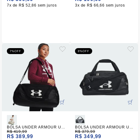
7x
R$ 52,86
sem juros
3x
R$ 66,66
sem juros
7%
OFF
8%
OFF
BOLSA UNDER ARMOUR UNDENIABLE 5.0 DUFFLE SM
BOLSA UNDER ARMOUR UNDENIABLE 5.0 DUFLLE
R$ 419,99
R$ 379,99
R$ 389,99
R$ 349,99