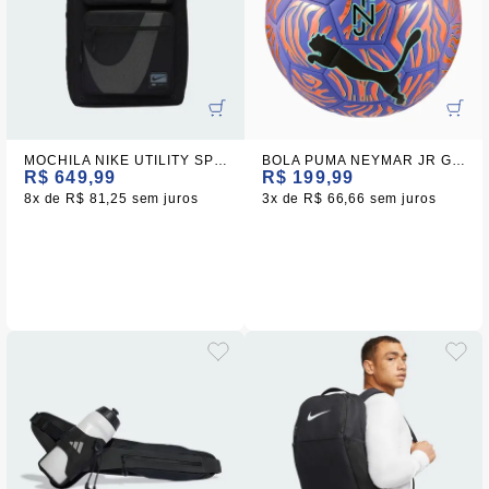
MOCHILA NIKE UTILITY SPD BKPK 2.0 PRETO
BOLA PUMA NEYMAR JR GRAPHIC BALL
R$ 649,99
R$ 199,99
8x
R$ 81,25
sem juros
3x
R$ 66,66
sem juros