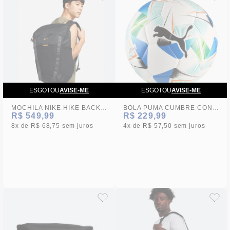
ESGOTOU
AVISE-ME
ESGOTOU
AVISE-ME
MOCHILA NIKE HIKE BACKPACK
BOLA PUMA CUMBRE CONMEBOL LIBERTADORES
R$ 549,99
R$ 229,99
8x
R$ 68,75
sem juros
4x
R$ 57,50
sem juros