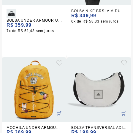
BOLSA NIKE BRSLA M DUFF 9 5 PRETA
R$ 349,99
BOLSA UNDER ARMOUR UNDENIABLE 5.0 DUFLLE
6x
R$ 58,33
sem juros
R$ 359,99
7x
R$ 51,43
sem juros
MOCHILA UNDER ARMOUR HUSTLE SPORT
BOLSA TRANSVERSAL ADIDAS PERFORMANCE LATERAL POUCH CINZA
R$ 369,99
R$ 199,99