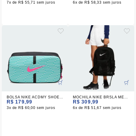
7x
R$ 55,71
sem juros
6x
R$ 58,33
sem juros
BOLSA NIKE ACDMY SHOE BAG- AZUL CLARO
MOCHILA NIKE BRSLA MESH
R$ 179,99
R$ 309,99
3x
R$ 60,00
sem juros
6x
R$ 51,67
sem juros