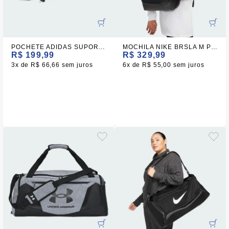
POCHETE ADIDAS SUPORTE CORRIDA
MOCHILA NIKE BRSLA M PRETA - 9.5 (24L)
R$ 199,99
R$ 329,99
3x
R$ 66,66
sem juros
6x
R$ 55,00
sem juros