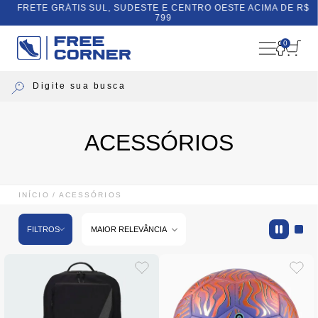
FRETE GRÁTIS SUL, SUDESTE E CENTRO OESTE ACIMA DE R$
799
0
ACESSÓRIOS
INÍCIO
ACESSÓRIOS
FILTROS
MAIOR RELEVÂNCIA