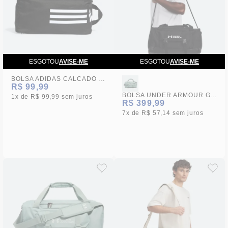
ESGOTOU
AVISE-ME
ESGOTOU
AVISE-ME
BOLSA ADIDAS CALCADO ESSENTIALS
R$ 99,99
BOLSA UNDER ARMOUR GAMETIME DUFFLE
1x
R$ 99,99
sem juros
R$ 399,99
7x
R$ 57,14
sem juros