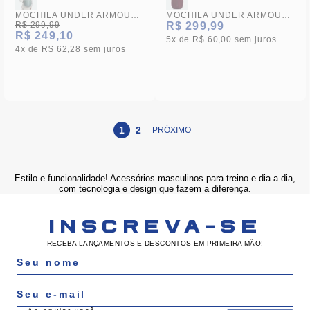
MOCHILA UNDER ARMOUR HUSTLE LITE
MOCHILA UNDER ARMOUR HUSTLE LITE
R$ 299,99
R$ 299,99
R$ 249,10
5x
R$ 60,00
sem juros
4x
R$ 62,28
sem juros
1
2
Estilo e funcionalidade! Acessórios masculinos para treino e dia a dia,
com tecnologia e design que fazem a diferença.
INSCREVA-SE
RECEBA LANÇAMENTOS E DESCONTOS EM PRIMEIRA MÃO!