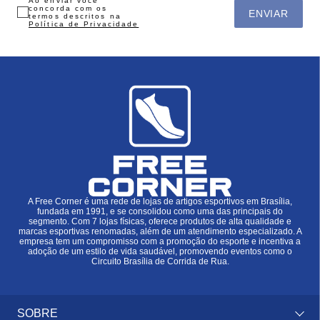
Ao enviar você
concorda com os
ENVIAR
termos descritos na
Política de Privacidade
A Free Corner é uma rede de lojas de artigos esportivos em Brasília,
fundada em 1991, e se consolidou como uma das principais do
segmento. Com 7 lojas físicas, oferece produtos de alta qualidade e
marcas esportivas renomadas, além de um atendimento especializado. A
empresa tem um compromisso com a promoção do esporte e incentiva a
adoção de um estilo de vida saudável, promovendo eventos como o
Circuito Brasília de Corrida de Rua.
SOBRE